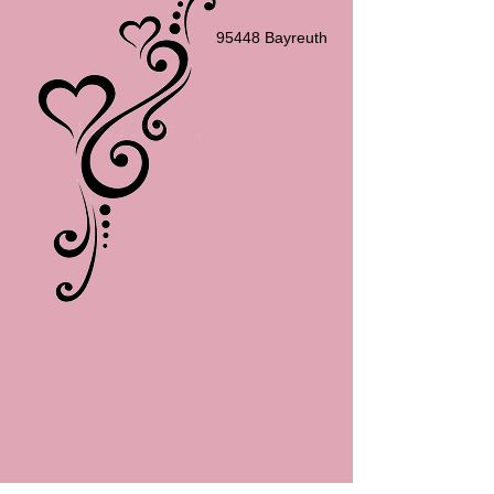
95448 Bayreuth