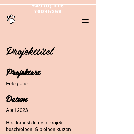
+49 (0) 176
70095269
Projekttitel
Projektart
Fotografie
Datum
April 2023
Hier kannst du dein Projekt
beschreiben. Gib einen kurzen