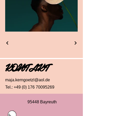
KONTAKT
maja.kerngoetzl@aol.de
Tel.:
+49 (0) 176 70095269
95448 Bayreuth