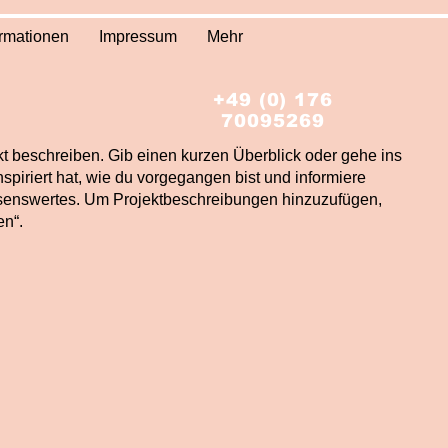
ormationen
Impressum
Mehr
+49 (0) 176
70095269
kt beschreiben. Gib einen kurzen Überblick oder gehe ins
nspiriert hat, wie du vorgegangen bist und informiere
senswertes. Um Projektbeschreibungen hinzuzufügen,
en“.