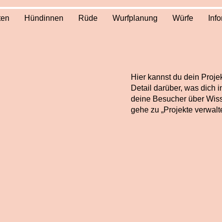
ten
Hündinnen
Rüde
Wurfplanung
Würfe
Inf
Hier kannst du dein Proje
Detail darüber, was dich i
deine Besucher über Wis
gehe zu „Projekte verwalt