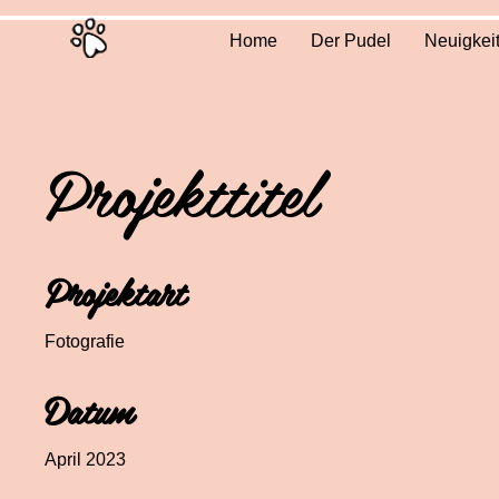
Home
Der Pudel
Neuigkei
Projekttitel
Projektart
Fotografie
Datum
April 2023