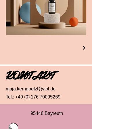
KONTAKT
maja.kerngoetzl@aol.de
Tel.:
+49 (0) 176 70095269
95448 Bayreuth