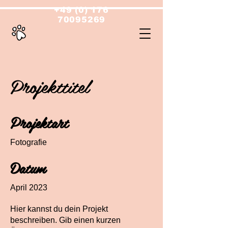
+49 (0) 176
70095269
Projekttitel
Projektart
Fotografie
Datum
April 2023
Hier kannst du dein Projekt
beschreiben. Gib einen kurzen